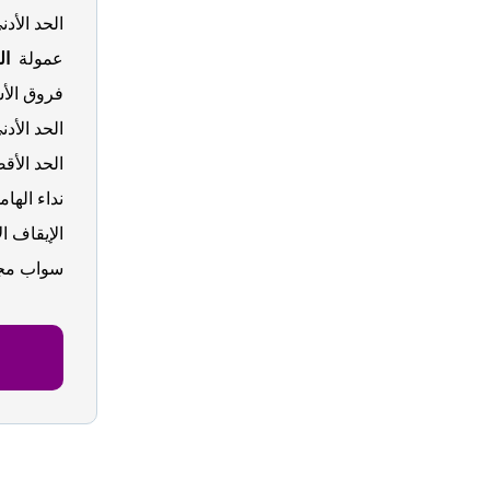
الحد الأدن
عمولة
الفور
فروق الأ
الحد الأد
الحد الأق
نداء اله
الإيقاف ا
سواب مج