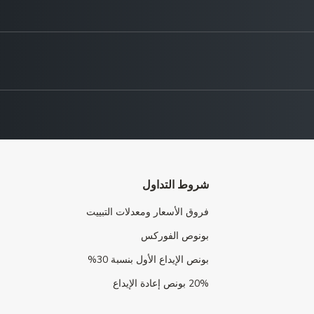
شروط التداول
فروق الأسعار ومعدلات التبييت
بونوص الفوركس
بونص الإيداع الأول بنسبة 30%
20% بونص إعادة الإيداع