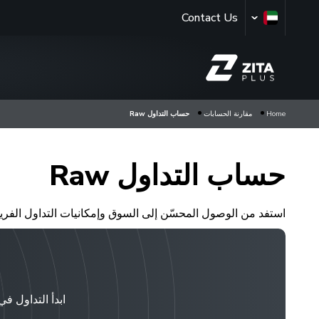
Contact Us
Home
مقارنة الحسابات
حساب التداول Raw
حساب التداول Raw
استفد من الوصول المحسّن إلى السوق وإمكانيات التداول الفريدة من نوعها مع حساب التداول Raw الخاص بنا. يمكنك بدء التدا
ابدأ التداول في