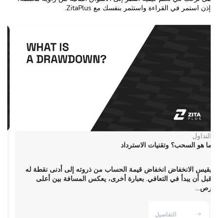
إذن استمر في القراءة واستثمر بنفسك مع ZitaPlus.
التداول
ما هو السحب؟ وتقنيات الاسترداد
يقيس الانخفاض انخفاض قيمة الحساب من ذروته إلى أدنى نقطة له
قبل أن يبدأ في التعافي. بعبارة أخرى، يعكس المسافة بين أعلى
رص...
التفاصيل