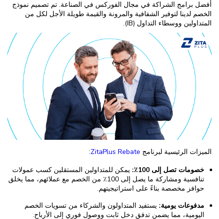
أفضل برامج الشراكة في مجال الفوركس في الصناعة. تم تصميم نموذج
الخصم لدينا لتوفير الشفافية والمرونة والقيمة طويلة الأجل لكل من
المتداولين ووسطاء التداول (IB).
الميزات الرئيسية لبرنامج
ZitaPlus Rebate
:
خصومات تصل إلى 100٪:
يمكن للمتداولين المستقلين كسب عمولات
تنافسية ومشاركة ما يصل إلى 100٪ من الخصم مع عملائهم، مما يخلق
حوافز مخصصة بناءً على استراتيجيتهم.
مدفوعات يومية:
يستفيد المتداولون والشركاء من تسويات الخصم
اليومية، مما يضمن تدفق دخل ثابت ووصول فوري إلى الأرباح.