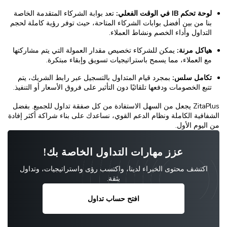
لوحة تحكم IB في الوقت الفعلي:
تعد بوابة الشركاء المتقدمة الخاصة
بنا من بين أفضل بوابات الشركاء المتاحة، حيث توفر رؤية كاملة لحجم
التداول وأداء الخصم ونشاط العملاء.
هياكل مرنة:
يمكن للشركاء تخصيص مقدار العمولة التي يتم مشاركتها
مع العملاء، مما يسمح باستراتيجيات تسويق وإبقاء مبتكرة.
تكامل سلس:
بمجرد قيام المتداول بالتسجيل عبر رابط الشريك، يتم
تتبع الخصومات ودفعها تلقائيًا دون التأثير على فروق الأسعار أو التنفيذ.
ZitaPlus يجعل من السهل الاستفادة من كل صفقة تداول للجميع. بفضل
الشفافية الكاملة ونظام الدعم القوي، نساعدك على بناء شراكة أكثر إفادة
من اليوم الأول.
عزز مهارات التداول الخاصة بك!
اكتشف محتوى الخبراء لدينا، واكتسب رؤى واستراتيجيات، وتداول
بثقة.
افتح حساب تداول