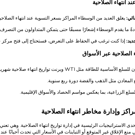
ند انتهاء الصلاحية
ائي:
يغلق العديد من الوسطاء المراكز بسعر التسوية عند انتهاء الصلاحية
ةً ما يقدم الوسطاء إشعارًا مسبقًا حتى يتمكن المتداولون من التصرف و
ديد:
إذا كنت ترغب في الحفاظ على التعرض، فستحتاج إلى فتح مركز جديد يد
ء الصلاحية عبر الأسواق
الأساسية للطاقة مثل WTI وبرنت تواريخ انتهاء صلاحية شهرية.
بع المعادن مثل الذهب والفضة دورة ربع سنوية.
سلع الزراعية، بما يعكس مواسم الحصاد والأسواق الإقليمية.
راكز وإدارة مخاطر انتهاء الصلاحية
حدى الاستراتيجيات الرئيسية في إدارة تواريخ انتهاء الصلاحية. وهي تعن
نع الإغلاق غير المتوقع أو التباينات في الأسعار التي تحدث أحيانًا عند ا