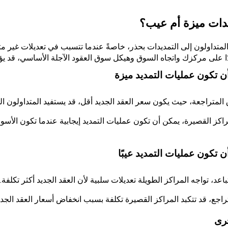
دات ميزة أم عيب؟
ر المتداولون إلى التمديدات بحذر، خاصةً عندما تتسبب في تعديلات غير
ًا على مركزك واتجاه السوق وهيكل سوق العقود الآجلة الأساسي، قد يؤدي
 تكون عمليات التمديد ميزة
المتراجعة، حيث يكون سعر العقد الجديد أقل، قد يستفيد المتداولون ا
راكز القصيرة، يمكن أن تكون عمليات التمديد إيجابية عندما تكون الأسو
 تكون عمليات التمديد عيبًا
اعد، تواجه المراكز الطويلة تعديلات سلبية لأن العقد الجديد أكثر تكلفة.
راجع، قد تتكبد المراكز القصيرة تكلفة بسبب انخفاض أسعار العقد الجدي
خرى