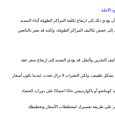
 الآجلة
:
ؤدي ذلك إلى ارتفاع تكلفة المراكز الطويلة أثناء التمديد.
إلى خفض تكاليف المراكز الطويلة، ولكنه قد يضر بالبائعين
ليف التخزين والنقل. قد يؤدي التمديد إلى ارتفاع سعر عقد
يد بشكل طفيف، ولكن التغيرات لا تزال تحدث عندما تكون أسعار
ونتانجو أو باكوارديشن حادًا اعتمادًا على دورات الحصاد
ن تؤثر على طريقة تفسيرك لمخططات الأسعار وتخطيطك