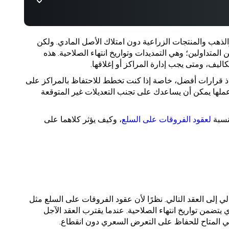
الذهب والمنتجات الزراعية دون امتلاك الأصل المادي. ولكن
لمتداولين؛ وهي التمديدات وتواريخ انتهاء الصلاحية. هذه
اليف، ومتى يجب إدارة المراكز أو إغلاقها.
تخاذ قرارات أفضل، خاصة إذا كنت تخطط للاحتفاظ بالمراكز على
 عملها يمكن أن يساعدك على تجنب التعديلات غير المتوقعة
لنسبة
لعقود الفروقات على السلع
، وكيف يؤثر كلاهما على
ي إلى العقد التالي. نظرًا لأن عقود الفروقات على السلع مثل
ي يتضمن تواريخ انتهاء الصلاحية. عندما يقترب العقد الآجل
تالي المتاح للحفاظ على التعرض السعري دون انقطاع.