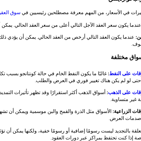
غيرات في الأسعار، من المهم معرفة مصطلحين رئيسيين في
سوق العقود
ندما يكون سعر العقد الآجل التالي أعلى من سعر العقد الحالي. يمكن أن ي
ن:
عندما يكون العقد التالي أرخص من العقد الحالي. يمكن أن يؤدي ذلك 
وف.
سواق مختلفة
قات على النفط
:
غالبًا ما يكون النفط الخام في حالة كونتانجو بسبب تكا
حتى لو لم يكن هناك تغيير فوري في العرض والطلب.
قات على الذهب
:
أسواق الذهب أكثر استقرارًا وقد تظهر تأثيرات التمد
لة غير متساوية.
ات الزراعية:
الأسواق مثل الذرة والقمح والبن موسمية ويمكن أن تشهد ك
دمات العرض.
تعلقة بالتجديد ليست رسومًا إضافية أو رسومًا خفية، ولكنها يمكن أ
ة إذا كنت تحتفظ بمراكز عبر دورات العقود.