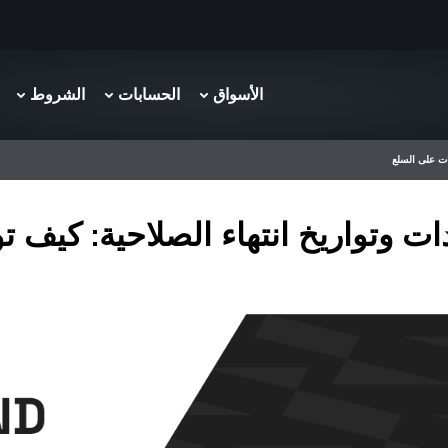
الأسواق
الحسابات
الشروط
ات على السلع
ات وتواريخ انتهاء الصلاحية: كيف 