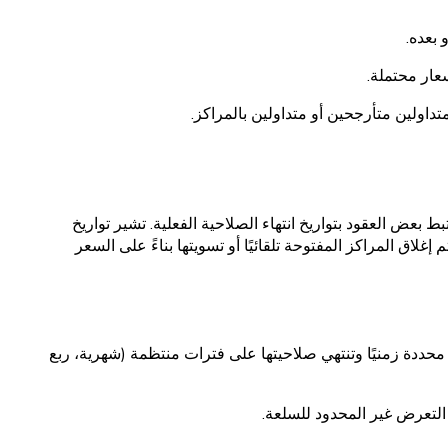
 بعده.
عار محتملة.
تداولين متأرجحين أو متداولين بالمراكز.
بط بعض العقود بتواريخ انتهاء الصلاحية الفعلية. تشير تواريخ
 إغلاق المراكز المفتوحة تلقائيًا أو تسويتها بناءً على السعر
محددة زمنيًا وتنتهي صلاحيتها على فترات منتظمة (شهرية، ربع
التعرض غير المحدود للسلعة.