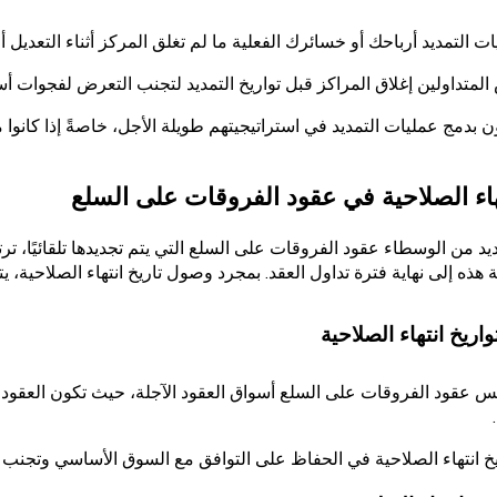
ات التمديد أرباحك أو خسائرك الفعلية ما لم تغلق المركز أثناء التعديل أو
متداولين إغلاق المراكز قبل تواريخ التمديد لتجنب التعرض لفجوات أس
 بدمج عمليات التمديد في استراتيجيتهم طويلة الأجل، خاصةً إذا كانوا م
تهاء الصلاحية في عقود الفروقات على السلع
ديد من الوسطاء عقود الفروقات على السلع التي يتم تجديدها تلقائيًا، ترت
ة هذه إلى نهاية فترة تداول العقد. بمجرد وصول تاريخ انتهاء الصلاحية، يتم
واريخ انتهاء الصلاحية
عكس عقود الفروقات على السلع أسواق العقود الآجلة، حيث تكون العقود 
خ انتهاء الصلاحية في الحفاظ على التوافق مع السوق الأساسي وتجنب 