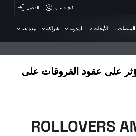
افتح حساب
الدخول
المنصات
الأبحاث
المدونة
شراكة
نبذة عنا
تؤثر على عقود الفروقات على