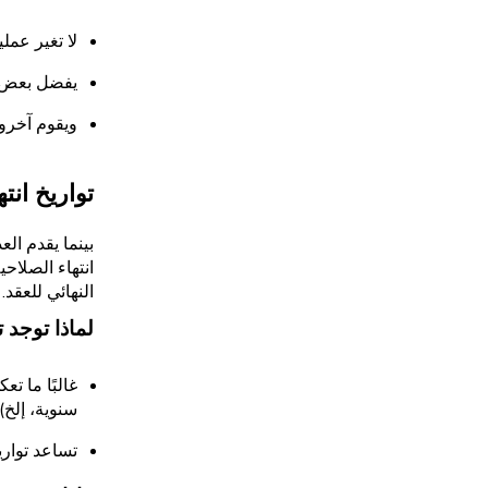
لا تغير عملي
يفضل بعض ال
ويقوم آخرون
تواريخ ان
بينما يقدم الع
انتهاء الصلاحي
النهائي للعقد.
لماذا توجد ت
غالبًا ما ت
سنوية، إلخ).
تساعد تواري