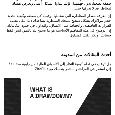
صفقة تضعها. بدون فهمهما، فإنك تتداول بشكل أعمى وتعرض نفسك
لمخاطر قد لا تدركها حتى.
إن معرفة مقدار المخاطرة التي تتحملها، وقيمة كل نقطة، وكيفية تحديد
حجم مراكزك بشكل صحيح يمنحك السيطرة. يساعدك ذلك على تجنب
القرارات العاطفية، والحفاظ على الاتساق، والتداول في حدود إمكانياتك.
إن الوضوح في هذه المفاهيم الأساسية هو ما يسمح لك بالنمو، ليس فقط
حسابك، ولكن ثقتك كمتداول.
أحدث المقالات من المدونة
هل ترغب في تعلم كيفية النظر إلى الأسواق المالية من زاوية مختلفة؟
إذن استمر في القراءة واستثمر بنفسك مع ZitaPlus.