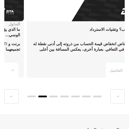
التداول
ما هو السحب؟ وتقنيات الاسترداد
يقيس الانخفاض انخفاض قيمة الحساب من ذروته إلى أدنى نقطة له
قبل أن يبدأ في التعافي. بعبارة أخرى، يعكس المسافة بين أعلى
رص...
التفاصيل