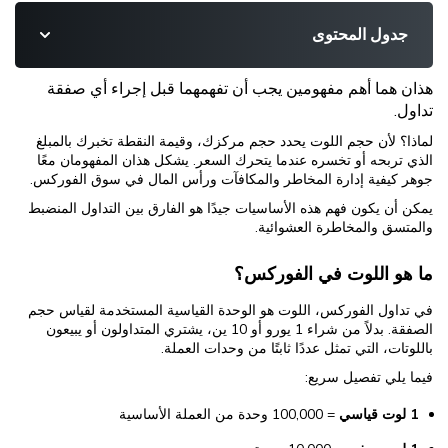
جدول المحتوى
هذان هما أهم مفهومين يجب أن تفهمهما قبل إجراء أي صفقة
تداول.
لماذا؟ لأن حجم اللوت يحدد حجم مركزك، وقيمة النقطة تخبرك بالمبلغ
الذي تربحه أو تخسره عندما يتحرك السعر. يشكل هذان المفهومان معًا
جوهر كيفية إدارة المخاطر والمكافآت ورأس المال في سوق الفوركس.
يمكن أن يكون فهم هذه الأساسيات جيدًا هو الفارق بين التداول المنضبط
والمتسق والمخاطرة العشوائية.
ما هو اللوت في الفوركس؟
في تداول الفوركس، اللوت هو الوحدة القياسية المستخدمة لقياس حجم
الصفقة. بدلاً من شراء 1 يورو أو 10 ين، يشتري المتداولون أو يبيعون
باللوتات، التي تمثل عددًا ثابتًا من وحدات العملة.
فيما يلي تفصيل سريع:
1 لوت قياسي
= 100,000 وحدة من العملة الأساسية