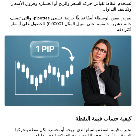
تُستخدم النقاط لقياس حركة السعر والربح أو الخسارة وفروق الأسعار
وتكاليف التداول.
يعرض بعض الوسطاء أيضًا نقاطًا جزئية، تسمى pipettes، والتي تضيف
خانة عشرية خامسة (على سبيل المثال 0.00001) للحصول على أسعار
أكثر دقة.
كيفية حساب قيمة النقطة
تخبرك قيمة النقطة بالمبلغ الذي تربحه أو تخسره لكل نقطة يتحركها
السوق، بناءً على حجم اللوت وزوج العملات الذي تتداوله.