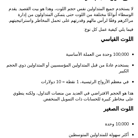
لا يستخدم جميع المتداولين نفس حجم اللوت، وهذا هو بيت القصيد. يقدم
الوسطاء أنواعًا مختلفة من اللوت حتى يتمكن المتداولون من إدارة
مراكزهم وفقًا لرأس مالهم وقدرتهم على تحمل المخاطر واستراتيجيتهم.
فيما يلي كيفية عمل كل نوع:
اللوت القياسي
100,000 وحدة من العملة الأساسية
يستخدم عادةً من قبل المتداولين المؤسسيين أو المتداولين ذوي الحجم
الكبير
في معظم الأزواج الرئيسية، 1 نقطة = 10 دولارات
هذا هو الحجم الافتراضي في العديد من منصات التداول، ولكنه ينطوي
على مخاطر كبيرة للحسابات ذات التمويل المنخفض.
اللوت الصغير
10,000 وحدة
أكثر سهولة للمتداولين المتوسطين