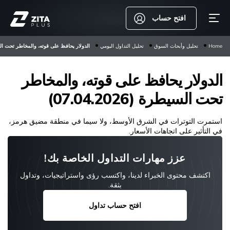
افتح حساب
Home
تحليل وأبحاث السوق
تحليل التداول اليومي
الدولار يحافظ على قوته، والمخاطر تحت السيطرة (6
الدولار يحافظ على قوته، والمخاطر
تحت السيطرة (07.04.2026)
استمرت التوترات في الشرق الأوسط، ولا سيما في منطقة مضيق هرمز،
في التأثير على اتجاهات الأسعار.
عزز مهارات التداول الخاصة بك!
اكتشف محتوى الخبراء لدينا، واكتسب رؤى واستراتيجيات، وتداول
بثقة.
افتح حساب تداول