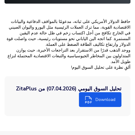
حافظ الدولار الأمريكي على ثباته، مدعومًا بالمواقف الدفاعية والبيانات
الاقتصادية القوية، مما ترك العملات الرئيسية مثل اليورو واليوان الصيني
في الخارج تكافح من أجل اكتساب زخم في ظل حالة عدم اليقين
المستمرة. كما اتجه الين الياباني نحو مستويات رئيسية، حيث واصلت قوة
الدولار وارتفاع تكاليف الطاقة الضغط على العملة.
ووجد الذهب قدرًا من الاستقرار بعد التراجعات الأخيرة، حيث يوازن
المتداولون بين المخاطر الجيوسياسية والتبعات الاقتصادية المحتملة لنزاع
طويل الأمد.
ألقِ نظرة على تحليل السوق اليوم!
تحليل السوق اليومي (07.04.2026) من ZitaPlus
Download