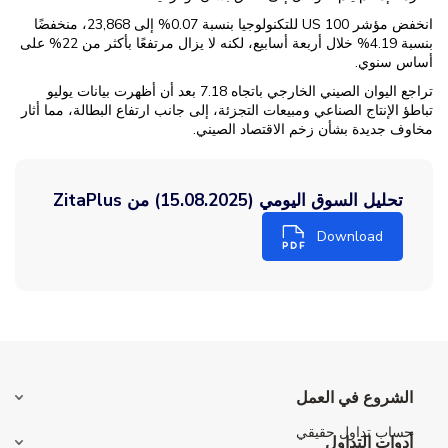
انخفض مؤشر US 100 للتكنولوجيا بنسبة 0.07% إلى 23,868، منخفضًا
بنسبة 4.19% خلال أربعة أسابيع، لكنه لا يزال مرتفعًا بأكثر من 22% على
أساس سنوي.
تراجع اليوان الصيني الخارجي باتجاه 7.18 بعد أن أظهرت بيانات يوليو
تباطؤ الإنتاج الصناعي ومبيعات التجزئة، إلى جانب ارتفاع البطالة، مما أثار
مخاوف جديدة بشأن زخم الاقتصاد الصيني.
تحليل السوق اليومي (15.08.2025) من ZitaPlus
Download
الشروع في العمل
حساب تداول حقيقي
أدوات التداول