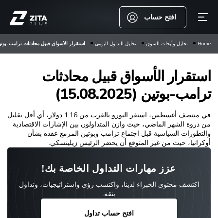
افتح حساب
Home
تحليل وأبحاث السوق
تحليل التداول اليومي
استقرار الأسواق قبيل محادثات ترامب-بوتين (08.2025
استقرار الأسواق قبيل محادثات
ترامب-بوتين (15.08.2025)
في منتصف أغسطس، استقر اليورو بالقرب من 1.16 دولار، أي أقل بقليل
من ذروة الشهر الماضي، حيث وازن المتداولون بين الإشارات الاقتصادية
والتطورات السياسية قبل اجتماع ترامب وبوتين المزمع عقده بشأن
أوكرانيا، حيث من غير المتوقع أن يحضر الرئيس زيلينسكي.
عزز مهارات التداول الخاصة بك!
اكتشف محتوى الخبراء لدينا، واكتسب رؤى واستراتيجيات، وتداول
بثقة.
افتح حساب تداول