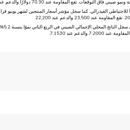
حافظ ا
الدعم عند 7.1530.