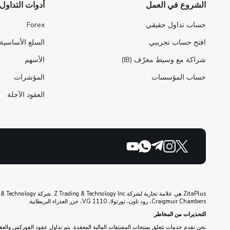
الشروع في العمل
أدوات التداول
حساب تداول حقيقي
Forex
افتح حساب تجريبي
السلع الأساسية
شراكة مع وسيط معرّف (IB)
الأسهم
حساب المؤسسات
المؤشرات
العقود الآجلة
Craigmuir Chambers، رود تاون، تورتولا، VG 1110، جزر العذراء البريطانية.
التحذيرات من المخاطر
نحن نقدم خدمات تتعلق بمنتجات المشتقات المالية المعقدة. يتم تداول عقود الفوركس والعقو