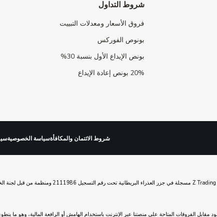
شروط التداول
فروق الأسعار ومعدلات التبييت
بونوص الفوركس
بونص الإيداع الأول بنسبة 30%
20% بونص إعادة الإيداع
شروط الائتمان والمكافأة
سياسة الخصوصية
سيا
د مقابل الفروقات المتاحة على منصتنا عبر الإنترنت باستخدام الهامش أو الرافعة المالية، وهو ما ي