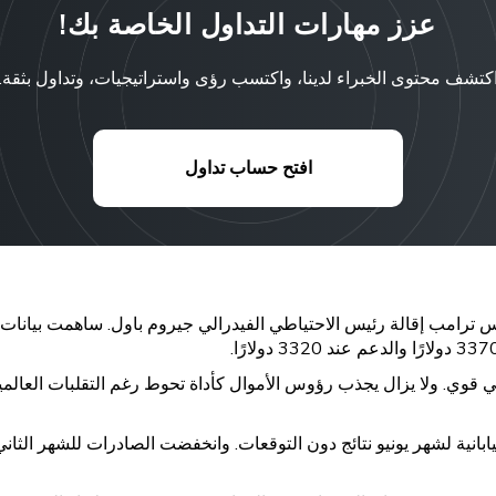
عزز مهارات التداول الخاصة بك!
كتشف محتوى الخبراء لدينا، واكتسب رؤى واستراتيجيات، وتداول بثقة.
افتح حساب تداول
ئض التجارة اليابانية لشهر يونيو نتائج دون التوقعات. وانخفضت الصادرات للشهر