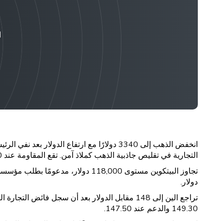
ا
التجارية في تقليص جاذبية الذهب كملاذ آمن. تقع المقاومة عند 3370 دولارًا والدعم عند 3320 دولارًا.
دولار.
تراجع الين إلى 148 مقابل الدولار بعد أن سجل فا
149.30 والدعم عند 147.50.