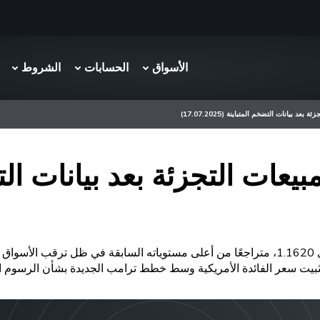
الأسواق
الحسابات
الشروط
 بيانات التضخم المتباينة (17.07.2025)
يعات التجزئة بعد بيانات الت
تم تداول زوج اليورو/الدولار الأمريكي يوم الخميس حول مستوى 1.1620، متراجعًا من أعلى مستوي