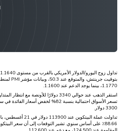
ا
1.1770، بينما يوجد الدعم عند 1.1600.
استقر الذهب عند حوالي 3340 دولارًا 
3300 دولار.
المقاومة عند 124,500، مع دعم عند 112,600.