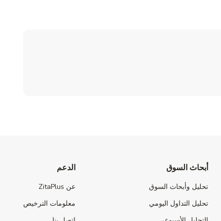
أبحاث السوق
الدعم
تحليل وأبحاث السوق
عن ZitaPlus
تحليل التداول اليومي
معلومات الترخيص
التحليل الأسبوعي
اتصل بنا