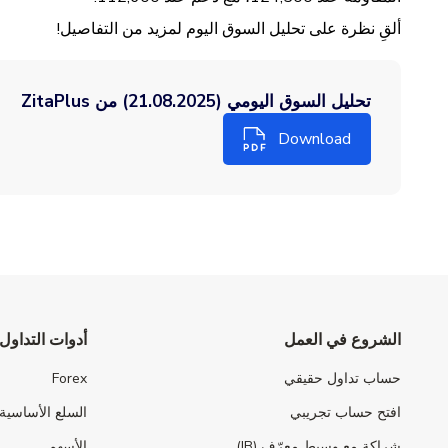
ألقِ نظرة على تحليل السوق اليوم لمزيد من التفاصيل!
تحليل السوق اليومي (21.08.2025) من ZitaPlus
Download
الشروع في العمل
أدوات التداول
حساب تداول حقيقي
Forex
افتح حساب تجريبي
السلع الأساسية
شراكة مع وسيط معرّف (IB)
الأسهم