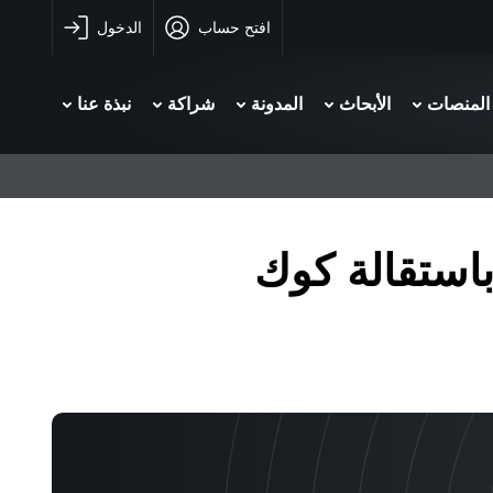
افتح حساب
الدخول
المنصات
الأبحاث
المدونة
شراكة
نبذة عنا
استقالة كوك