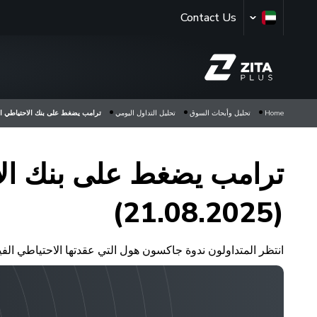
Contact Us
Home
تحليل وأبحاث السوق
تحليل التداول اليومي
ترامب يضغط على بنك الاحتياطي الفيدرال
ترامب يضغط على بنك الا
(21.08.2025)
انتظر المتداولون ندوة جاكسون هول التي عقدتها الاحتياطي الف