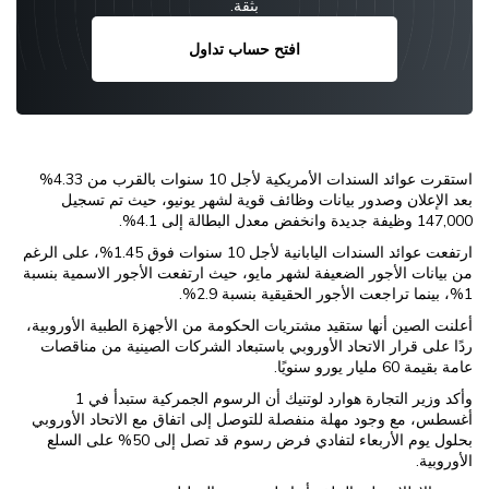
بثقة.
افتح حساب تداول
استقرت عوائد السندات الأمريكية لأجل 10 سنوات بالقرب من 4.33%
بعد الإعلان وصدور بيانات وظائف قوية لشهر يونيو، حيث تم تسجيل
147,000 وظيفة جديدة وانخفض معدل البطالة إلى 4.1%.
ارتفعت عوائد السندات اليابانية لأجل 10 سنوات فوق 1.45%، على الرغم
من بيانات الأجور الضعيفة لشهر مايو، حيث ارتفعت الأجور الاسمية بنسبة
1%، بينما تراجعت الأجور الحقيقية بنسبة 2.9%.
أعلنت الصين أنها ستقيد مشتريات الحكومة من الأجهزة الطبية الأوروبية،
ردًا على قرار الاتحاد الأوروبي باستبعاد الشركات الصينية من مناقصات
عامة بقيمة 60 مليار يورو سنويًا.
وأكد وزير التجارة هوارد لوتنيك أن الرسوم الجمركية ستبدأ في 1
أغسطس، مع وجود مهلة منفصلة للتوصل إلى اتفاق مع الاتحاد الأوروبي
بحلول يوم الأربعاء لتفادي فرض رسوم قد تصل إلى 50% على السلع
الأوروبية.