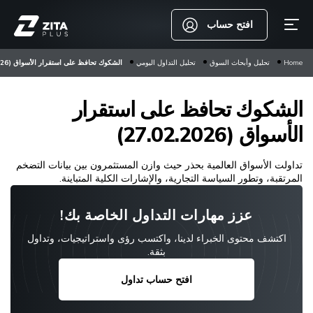
افتح حساب
Home
تحليل وأبحاث السوق
تحليل التداول اليومي
الشكوك تحافظ على استقرار الأسواق (27.02.2026)
الشكوك تحافظ على استقرار
الأسواق (27.02.2026)
تداولت الأسواق العالمية بحذر حيث وازن المستثمرون بين بيانات التضخم
المرتقبة، وتطور السياسة التجارية، والإشارات الكلية المتباينة.
عزز مهارات التداول الخاصة بك!
اكتشف محتوى الخبراء لدينا، واكتسب رؤى واستراتيجيات، وتداول
بثقة.
افتح حساب تداول