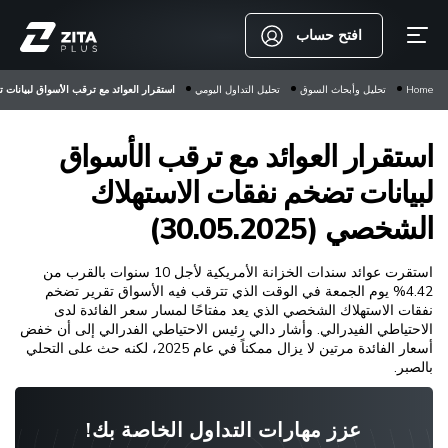
افتح حساب
Home
تحليل وأبحاث السوق
تحليل التداول اليومي
استقرار العوائد مع ترقب الأسواق لبيانات تضخم 
استقرار العوائد مع ترقب الأسواق
لبيانات تضخم نفقات الاستهلاك
الشخصي (30.05.2025)
استقرت عوائد سندات الخزانة الأمريكية لأجل 10 سنوات بالقرب من
4.42% يوم الجمعة في الوقت الذي تترقب فيه الأسواق تقرير تضخم
نفقات الاستهلاك الشخصي الذي يعد مفتاحًا لمسار سعر الفائدة لدى
الاحتياطي الفيدرالي. وأشار دالي رئيس الاحتياطي الفدرالي إلى أن خفض
أسعار الفائدة مرتين لا يزال ممكناً في عام 2025، لكنه حث على التحلي
بالصبر.
عزز مهارات التداول الخاصة بك!