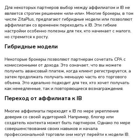
Для некоторых партнеров выбор между аффилиатом и IB не
является строгим решением «или-или». Многие брокеры, в том
числе ZitaPlus, предлагают гибридные модели или позволяют
аффилиатам со временем переходить к IB. Эти гибкие
настройки особенно полезны для тех, кто начинает с малого,
но стремится к росту.
Гибридные модели
Некоторые брокеры позволяют партнерам сочетать CPA с
комиссионными от дохода. Это означает, что вы можете
получить авансовый платеж, когда клиент регистрируется, а
затем продолжать получать меньшую часть его торгового
объема. Это идеально подходит для тех, кто хочет получать
как немедленные, так и повторяющиеся вознаграждения.
Переход от аффилиата к IB
Многие аффилиаты переходят к IB по мере укрепления
доверия со своей аудиторией. Например, блогер или
создатель контента может быть партнером. Однако по мере
совершенствования своих навыков и начала
профессиональной торговли они могут перейти к модели IB.