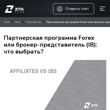
Открыть счёт
Home
Блог
Партнерство
Партнерская программа Forex или брокер-пред
Партнерская программа Forex
или брокер-представитель (IB):
что выбрать?