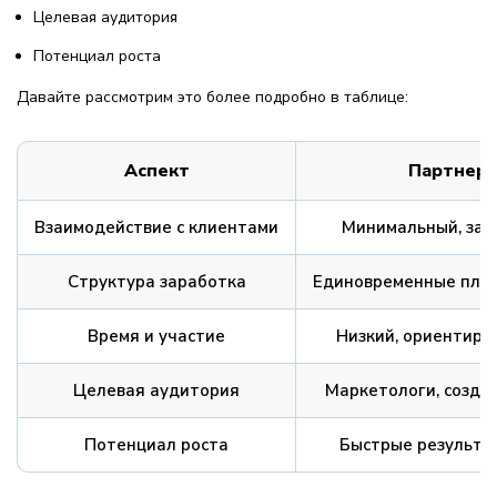
Целевая аудитория
Потенциал роста
Давайте рассмотрим это более подробно в таблице:
Аспект
Партнерс
Взаимодействие с клиентами
Минимальный, зак
Структура заработка
Единовременные пла
Время и участие
Низкий, ориентиро
Целевая аудитория
Маркетологи, созда
Потенциал роста
Быстрые результат